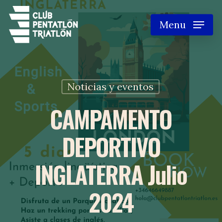
Skip
Menu
to
main
content
Noticias y eventos
CAMPAMENTO
DEPORTIVO
INGLATERRA Julio
2024