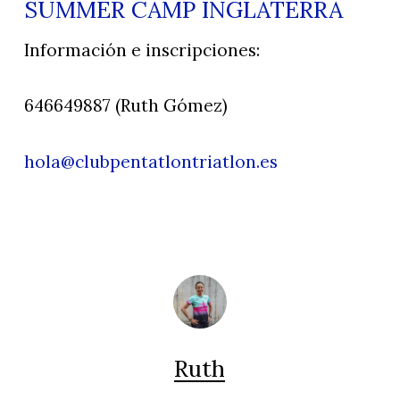
SUMMER CAMP INGLATERRA
Información e inscripciones:
646649887 (Ruth Gómez)
hola@clubpentatlontriatlon.es
Ruth